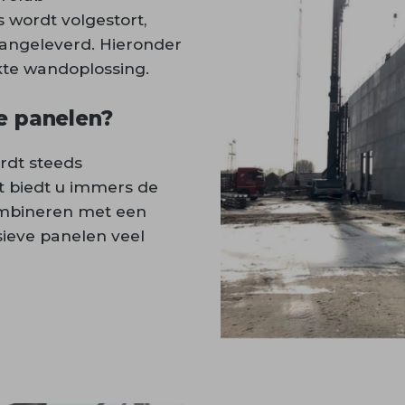
wordt volgestort,
angeleverd. Hieronder
kte wandoplossing.
e panelen?
rdt steeds
et biedt u immers de
ombineren met een
ieve panelen veel