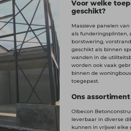
Voor welke toep
geschikt?
Massieve panelen van 
als funderingsplinten,
borstwering, vorstrand
geschikt als binnen s
wanden in de utilitei
worden ook vaak gebru
binnen de woningbouw
toegepast.
Ons assortiment
Olbecon Betonconstruc
leverbaar in diverse 
kunnen in vrijwel elk