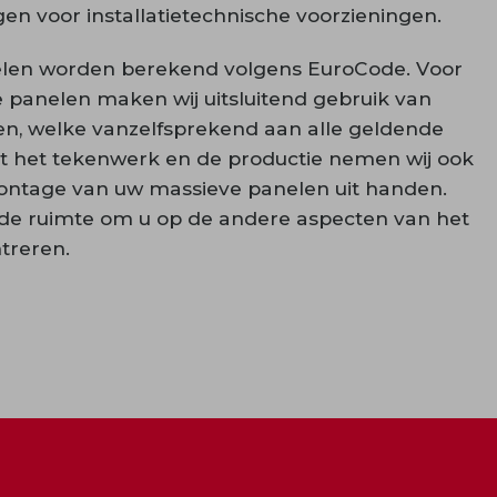
gen voor installatietechnische voorzieningen.
elen worden berekend volgens EuroCode. Voor
 panelen maken wij uitsluitend gebruik van
en, welke vanzelfsprekend aan alle geldende
 het tekenwerk en de productie nemen wij ook
ontage van uw massieve panelen uit handen.
 de ruimte om u op de andere aspecten van het
treren.