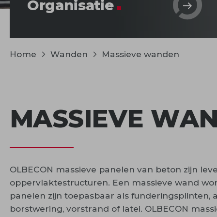
Organisatie
Home
Wanden
Massieve wanden
MASSIEVE WA
OLBECON massieve panelen van beton zijn lever
oppervlaktestructuren. Een massieve wand wor
panelen zijn toepasbaar als funderingsplinten,
borstwering, vorstrand of latei. OLBECON massi