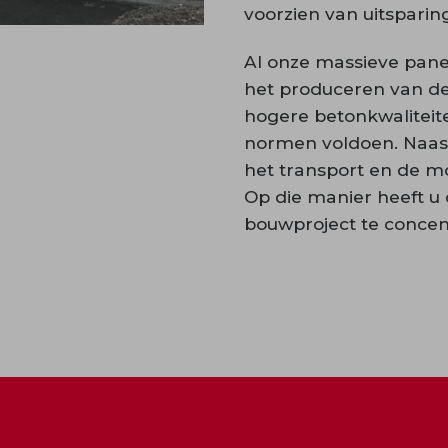
voorzien van uitsparin
Al onze massieve pan
het produceren van de
hogere betonkwaliteit
normen voldoen. Naast
het transport en de m
Op die manier heeft u
bouwproject te concen