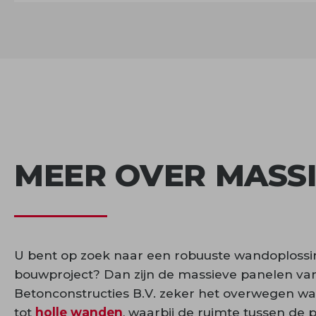
MEER OVER MASS
U bent op zoek naar een robuuste wandoplossi
bouwproject? Dan zijn de massieve panelen va
Betonconstructies B.V. zeker het overwegen waa
tot
holle wanden
, waarbij de ruimte tussen de 