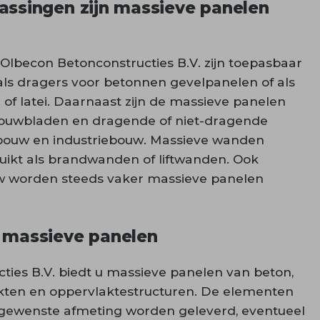
assingen zijn massieve panelen
Olbecon Betonconstructies B.V. zijn toepasbaar
 als dragers voor betonnen gevelpanelen of als
 of latei. Daarnaast zijn de massieve panelen
pouwbladen en dragende of niet-dragende
tsbouw en industriebouw. Massieve wanden
ikt als brandwanden of liftwanden. Ook
 worden steeds vaker massieve panelen
 massieve panelen
ties B.V. biedt u massieve panelen van beton,
dikten en oppervlaktestructuren. De elementen
e gewenste afmeting worden geleverd, eventueel