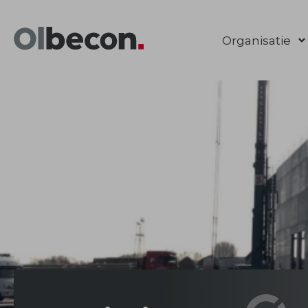
Navigatie
Organisatie
overslaan