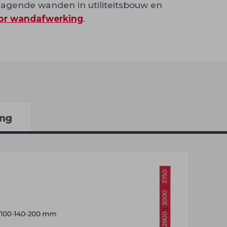
agende wanden in utiliteitsbouw en
or wandafwerking
.
ng