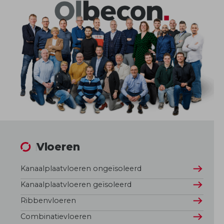
Vloeren
Kanaalplaatvloeren ongeïsoleerd
Kanaalplaatvloeren geïsoleerd
Ribbenvloeren
Combinatievloeren