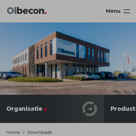
Menu
Navigatie
overslaan
Organisatie
Product
Home
Downloads